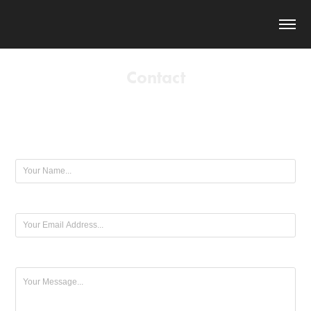
Contact
お問い合わせはこちらから
Name *
Email Address *
Message *