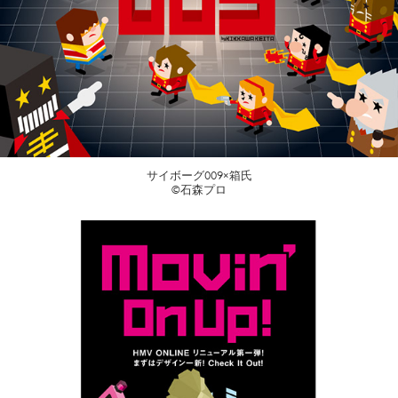
サイボーグ009×箱氏
©石森プロ