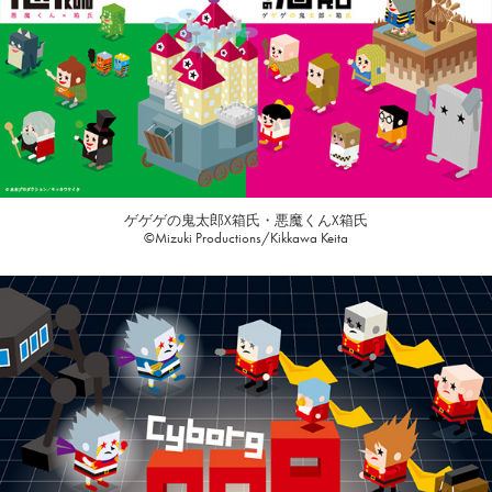
ゲゲゲの鬼太郎X箱氏・悪魔くんX箱氏
©Mizuki Productions/Kikkawa Keita